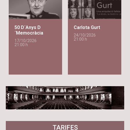
50 D´Anys D
Carlota Gurt
´Memocràcia
24/10/2026
21:00 h
17/10/2026
21:00 h
TARIFES